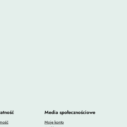
atność
Media społecznościowe
tność
Moje konto