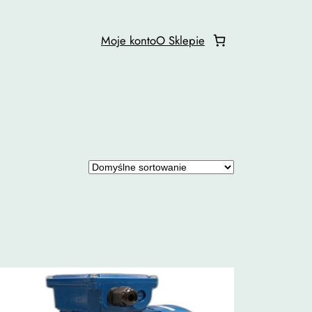
Moje konto
O Sklepie