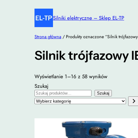
Przejdź
do
Silniki elektryczne – Sklep EL-TP
treści
Strona główna
/ Produkty oznaczone “Silnik trójfazowy
Silnik trójfazowy I
Wyświetlanie 1–16 z 58 wyników
Szukaj
Szukaj
Wybierz
kategorię