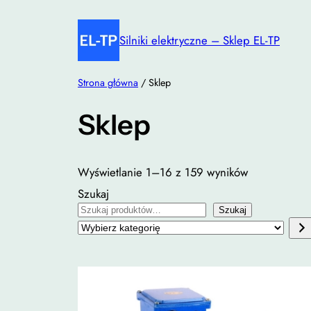
Przejdź
do
Silniki elektryczne – Sklep EL-TP
treści
Strona główna
/ Sklep
Sklep
Wyświetlanie 1–16 z 159 wyników
Szukaj
Szukaj
Wybierz
kategorię