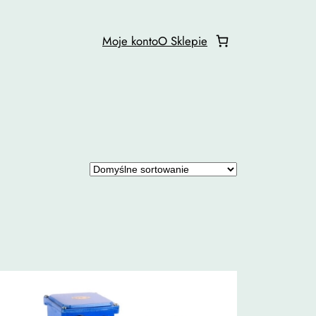
Moje konto
O Sklepie