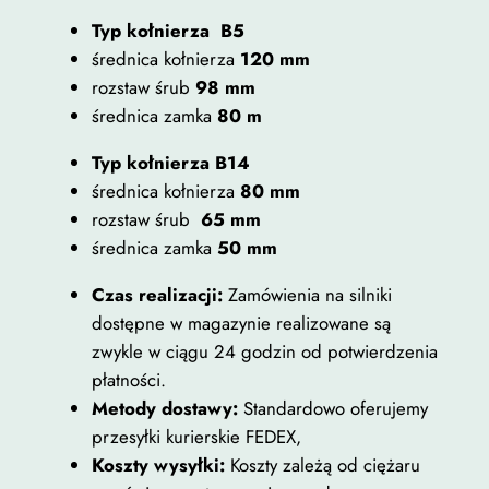
Typ kołnierza B5
średnica kołnierza
120 mm
rozstaw śrub
98 mm
średnica zamka
80 m
Typ kołnierza B14
średnica kołnierza
80 mm
rozstaw śrub
65 mm
średnica zamka
50 mm
Czas realizacji:
Zamówienia na silniki
dostępne w magazynie realizowane są
zwykle w ciągu 24 godzin od potwierdzenia
płatności.
Metody dostawy:
Standardowo oferujemy
przesyłki kurierskie FEDEX,
Koszty wysyłki:
Koszty zależą od ciężaru