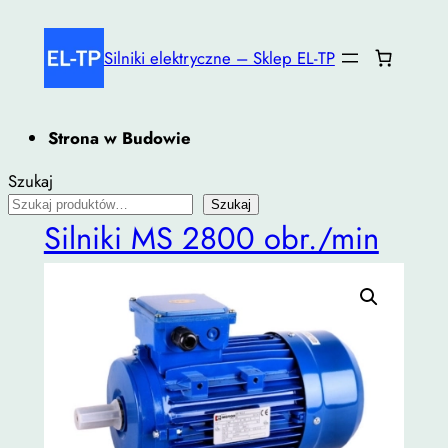
Przejdź
do
Silniki elektryczne – Sklep EL-TP
treści
Strona w Budowie
Szukaj
Szukaj
Silniki MS 2800 obr./min