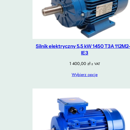
Silnik elektryczny 5,5 kW 1450 T3A 112M2
IE3
1 400,00
zł
z VAT
Wybierz opcje