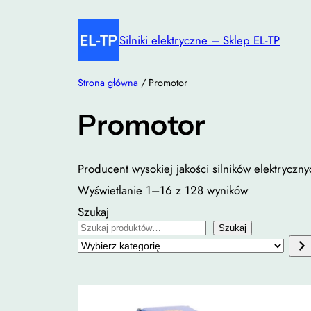
Przejdź
do
Silniki elektryczne – Sklep EL-TP
treści
Strona główna
/ Promotor
Promotor
Producent wysokiej jakości silników elektryczny
Wyświetlanie 1–16 z 128 wyników
Szukaj
Szukaj
Wybierz
kategorię