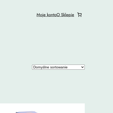
Moje konto
O Sklepie