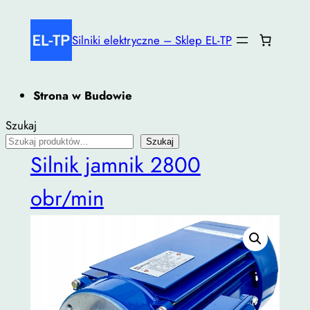
Przejdź
do
Silniki elektryczne – Sklep EL-TP
treści
Strona w Budowie
Szukaj
Szukaj
Silnik jamnik 2800
obr/min