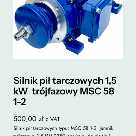
Silnik pił tarczowych 1,5
kW trójfazowy MSC 58
1-2
500,00
zł
z VAT
Silnik pił tarczowych typu: MSC 58 1-2 jamnik