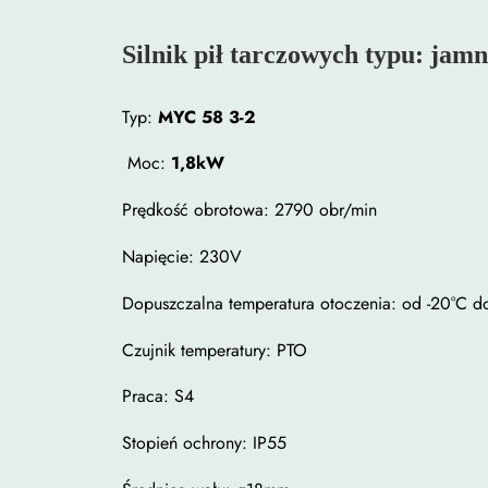
Silnik pił tarczowych typu: ja
Typ:
MYC 58 3-2
Moc:
1,8kW
Prędkość obrotowa: 2790 obr/min
Napięcie: 230V
Dopuszczalna temperatura otoczenia: od -20°C 
Czujnik temperatury: PTO
Praca: S4
Stopień ochrony: IP55