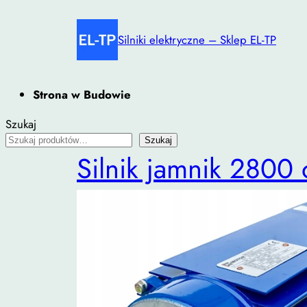
Przejdź
do
Silniki elektryczne – Sklep EL-TP
treści
Strona w Budowie
Szukaj
Szukaj
Silnik jamnik 2800