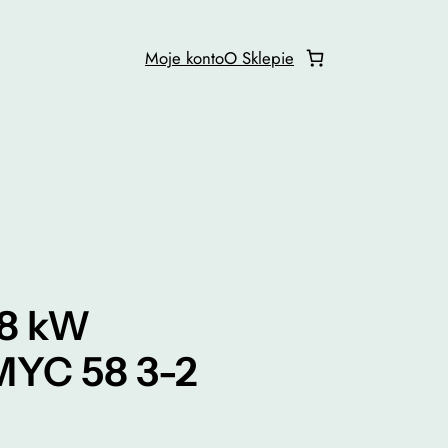
Moje konto
O Sklepie
,8 kW
MYC 58 3-2