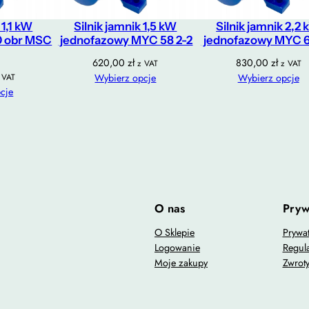
 1,1 kW
Silnik jamnik 1,5 kW
Silnik jamnik 2,2
0 obr MSC
jednofazowy MYC 58 2-2
jednofazowy MYC 6
620,00
zł
830,00
zł
z VAT
z VAT
 VAT
Wybierz opcje
Wybierz opcje
cje
O nas
Pryw
O Sklepie
Prywa
Logowanie
Regul
Moje zakupy
Zwrot