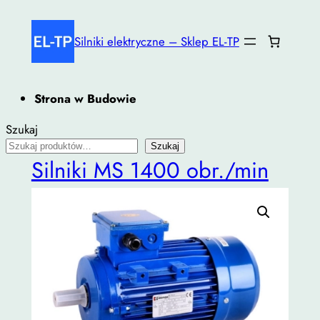
Przejdź
do
Silniki elektryczne – Sklep EL-TP
treści
Strona w Budowie
Szukaj
Szukaj
Silniki MS 1400 obr./min