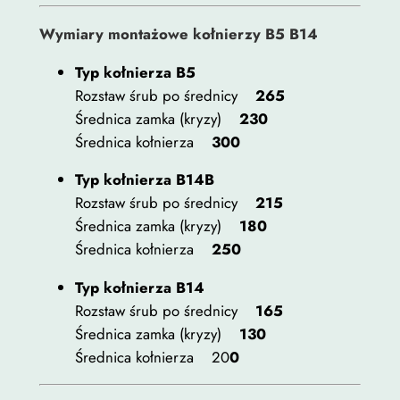
Wymiary montażowe kołnierzy B5 B14
Typ kołnierza B5
Rozstaw śrub po średnicy
265
Średnica zamka (kryzy)
230
Średnica kołnierza
300
Typ kołnierza B14B
Rozstaw śrub po średnicy
215
Średnica zamka (kryzy)
180
Średnica kołnierza
250
Typ kołnierza B14
Rozstaw śrub po średnicy
165
Średnica zamka (kryzy)
130
Średnica kołnierza 20
0