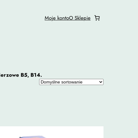
Moje konto
O Sklepie
nierzowe B5, B14.