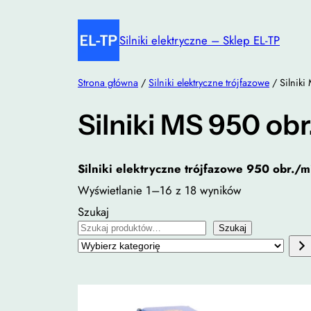
Przejdź
do
Silniki elektryczne – Sklep EL-TP
treści
Strona główna
/
Silniki elektryczne trójfazowe
/ Silniki
Silniki MS 950 ob
Silniki elektryczne trójfazowe 950 obr./
Wyświetlanie 1–16 z 18 wyników
Szukaj
Szukaj
Wybierz
kategorię